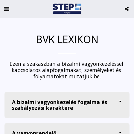
BVK LEXIKON
Ezen a szakaszban a bizalmi vagyonkezeléssel 
kapcsolatos alapfogalmakat, személyeket és 
folyamatokat mutatjuk be.
A bizalmi vagyonkezelés fogalma és
szabályozási karaktere
A vagyonrendelő